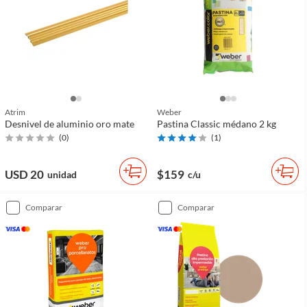
Atrim
Weber
Desnivel de aluminio oro mate
Pastina Classic médano 2 kg
(
0
)
(
1
)
USD 20
$159
unidad
c/u
comparar
comparar