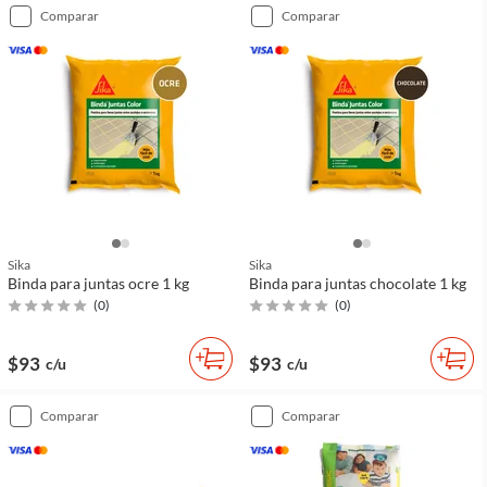
comparar
comparar
Sika
Sika
Binda para juntas ocre 1 kg
Binda para juntas chocolate 1 kg
(
0
)
(
0
)
$93
$93
c/u
c/u
comparar
comparar