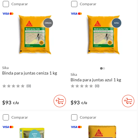
comparar
comparar
Sika
Binda para juntas ceniza 1 kg
Sika
Binda para juntas azul 1 kg
(
0
)
(
0
)
$93
$93
c/u
c/u
comparar
comparar