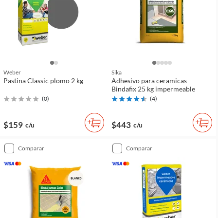
Weber
Sika
Pastina Classic plomo 2 kg
Adhesivo para ceramicas
Bindafix 25 kg impermeable
(
0
)
(
4
)
$159
$443
c/u
c/u
comparar
comparar