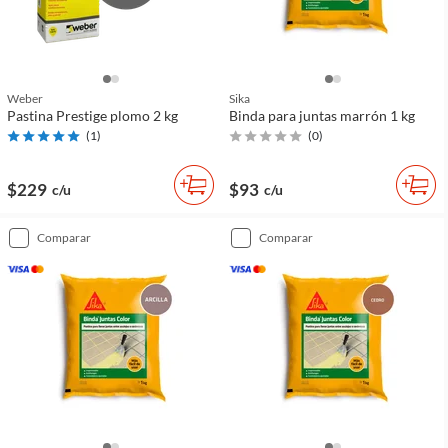
Weber
Sika
Pastina Prestige plomo 2 kg
Binda para juntas marrón 1 kg
(
1
)
(
0
)
$229
$93
c/u
c/u
comparar
comparar