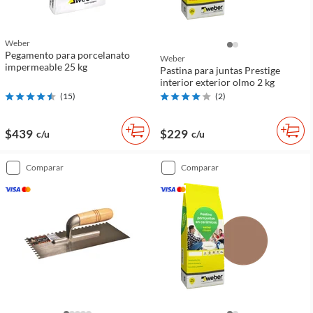
Weber
Pegamento para porcelanato
Weber
impermeable 25 kg
Pastina para juntas Prestige
interior exterior olmo 2 kg
(
15
)
(
2
)
$439
$229
c/u
c/u
comparar
comparar