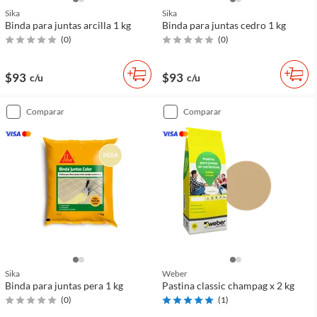
Sika
Sika
Binda para juntas arcilla 1 kg
Binda para juntas cedro 1 kg
(
0
)
(
0
)
$93
$93
c/u
c/u
comparar
comparar
Sika
Weber
Binda para juntas pera 1 kg
Pastina classic champag x 2 kg
(
0
)
(
1
)