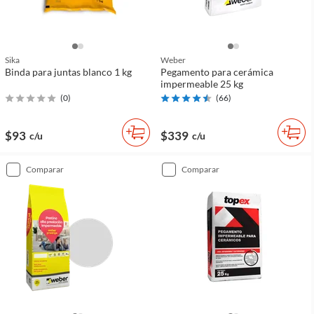
Sika
Weber
Binda para juntas blanco 1 kg
Pegamento para cerámica
impermeable 25 kg
(
0
)
(
66
)
$93
$339
c/u
c/u
comparar
comparar