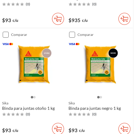
(
0
)
(
0
)
$93
$935
c/u
c/u
comparar
comparar
Sika
Sika
Binda para juntas otoño 1 kg
Binda para juntas negro 1 kg
(
0
)
(
0
)
$93
$93
c/u
c/u