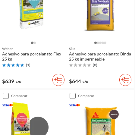
Weber
Sika
Adhesivo para porcelanato Flex
Adhesivo para porcelanato Binda
25 kg
25 kg impermeable
(
1
)
(
0
)
$639
$644
c/u
c/u
comparar
comparar