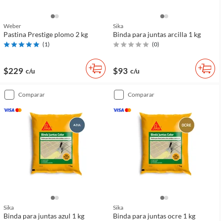
Weber
Sika
Pastina Prestige plomo 2 kg
Binda para juntas arcilla 1 kg
(
1
)
(
0
)
$229
$93
c/u
c/u
comparar
comparar
Sika
Sika
Binda para juntas azul 1 kg
Binda para juntas ocre 1 kg