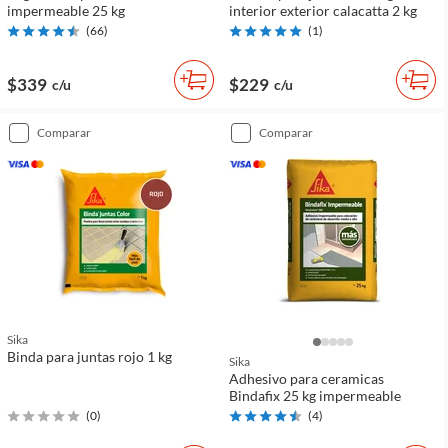
impermeable 25 kg
interior exterior calacatta 2 kg
(
66
)
(
1
)
$339
$229
c/u
c/u
comparar
comparar
Sika
Binda para juntas rojo 1 kg
Sika
Adhesivo para ceramicas
Bindafix 25 kg impermeable
(
0
)
(
4
)