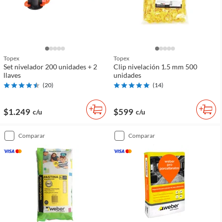
Topex
Topex
Set nivelador 200 unidades + 2
Clip nivelación 1.5 mm 500
llaves
unidades
(
20
)
(
14
)
$1.249
$599
c/u
c/u
comparar
comparar