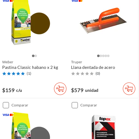
Weber
Truper
Pastina Classic habano x 2 kg
Llana dentada de acero
(
1
)
(
0
)
$159
$579
c/u
unidad
comparar
comparar