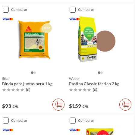
comparar
comparar
Sika
Weber
Binda para juntas pera 1 kg
Pastina Classic férrico 2 kg
(
0
)
(
0
)
$93
$159
c/u
c/u
comparar
comparar