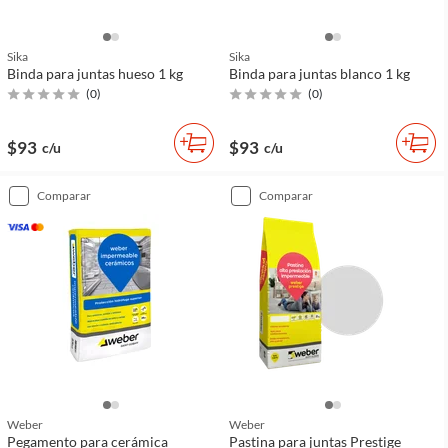
Sika
Sika
Binda para juntas hueso 1 kg
Binda para juntas blanco 1 kg
(
0
)
(
0
)
$93
$93
c/u
c/u
comparar
comparar
Weber
Weber
Pegamento para cerámica
Pastina para juntas Prestige