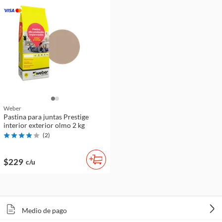
Weber
Pastina para juntas Prestige
interior exterior olmo 2 kg
(
2
)
$229
c/u
Medio de pago