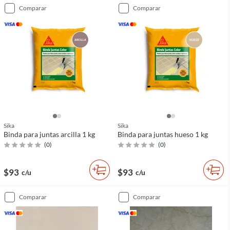
comparar
comparar
Sika
Sika
Binda para juntas arcilla 1 kg
Binda para juntas hueso 1 kg
(
0
)
(
0
)
$93
$93
c/u
c/u
comparar
comparar