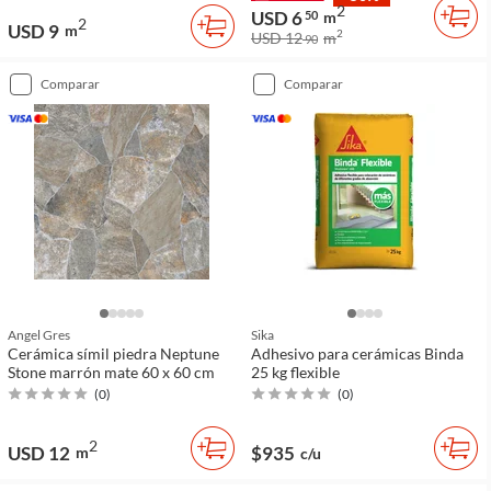
2
USD 6
50
m
2
USD 9
m
2
USD 12
m
90
comparar
comparar
Angel Gres
Sika
Cerámica símil piedra Neptune
Adhesivo para cerámicas Binda
Stone marrón mate 60 x 60 cm
25 kg flexible
(
0
)
(
0
)
2
USD 12
$935
m
c/u