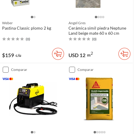
Weber
Angel Gres
Pastina Classic plomo 2 kg
Cerámica símil piedra Neptune
Land beige mate 60 x 60 cm
(
0
)
(
0
)
2
$159
USD 12
m
c/u
comparar
comparar