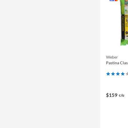
Weber
Pastina Cla
$159
c/u