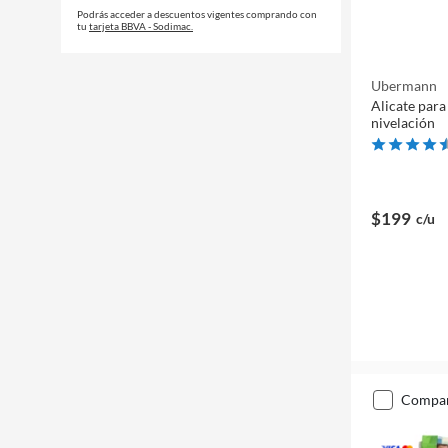
Podrás acceder a descuentos vigentes comprando con
tu
tarjeta BBVA - Sodimac.
Ubermann
Alicate para
nivelación
$199
c/u
compa