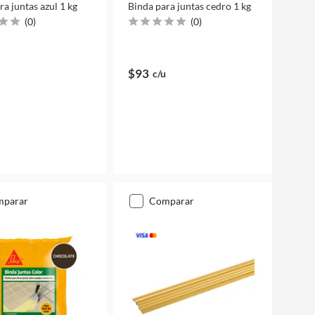
ra juntas azul 1 kg
Binda para juntas cedro 1 kg
(
0
)
(
0
)
$93
c/u
mparar
comparar