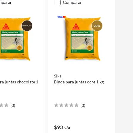
mparar
comparar
Sika
ra juntas chocolate 1
Binda para juntas ocre 1 kg
(
0
)
(
0
)
$93
c/u