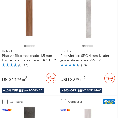
Holztek
Holztek
Piso vinílico maderado 1.5 mm
Piso vinílico SPC 4 mm Krater
Havre café mate interior 4.18 m2
gris mate interior 2.6 m2
(
18
)
(
13
)
2
2
USD 11
USD 37
90
m
90
m
comparar
comparar