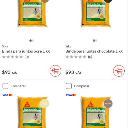
Sika
Sika
Binda para juntas ocre 1 kg
Binda para juntas chocolate 1 kg
(
0
)
(
0
)
$93
$93
c/u
c/u
comparar
comparar