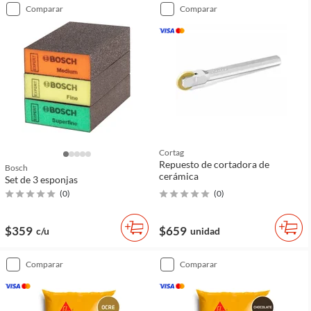
comparar
comparar
Cortag
Repuesto de cortadora de
Bosch
cerámica
Set de 3 esponjas
(
0
)
(
0
)
$359
$659
c/u
unidad
comparar
comparar