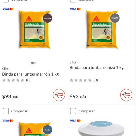
Sika
Binda para juntas ceniza 1 kg
Sika
Binda para juntas marrón 1 kg
(
0
)
(
0
)
$93
$93
c/u
c/u
comparar
comparar