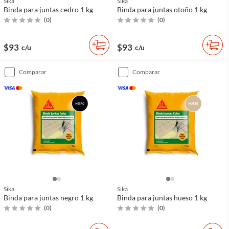
Sika
Sika
Binda para juntas cedro 1 kg
Binda para juntas otoño 1 kg
(
0
)
(
0
)
$93
$93
c/u
c/u
comparar
comparar
Sika
Sika
Binda para juntas negro 1 kg
Binda para juntas hueso 1 kg
(
0
)
(
0
)