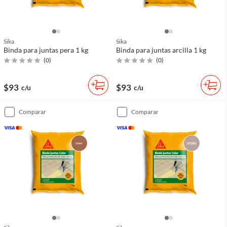
Sika
Sika
Binda para juntas pera 1 kg
Binda para juntas arcilla 1 kg
(
0
)
(
0
)
$93
$93
c/u
c/u
comparar
comparar