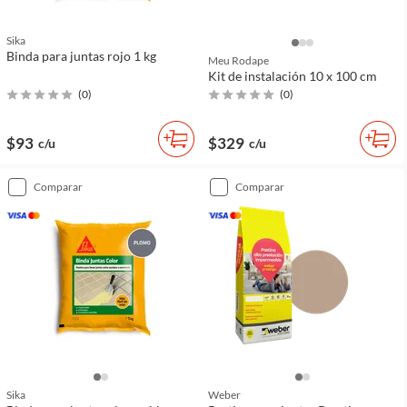
Sika
Binda para juntas rojo 1 kg
Meu Rodape
Kit de instalación 10 x 100 cm
(
0
)
(
0
)
$93
$329
c/u
c/u
comparar
comparar
Sika
Weber