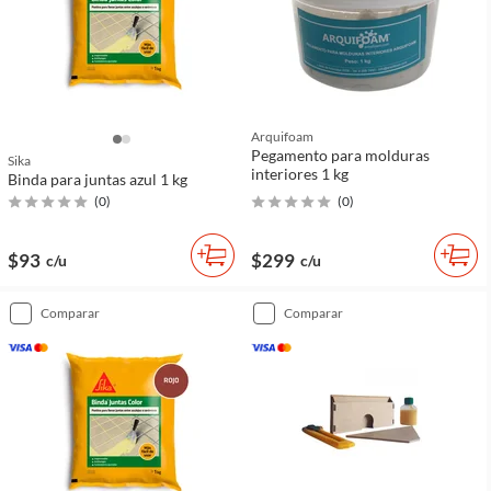
Arquifoam
Pegamento para molduras
Sika
interiores 1 kg
Binda para juntas azul 1 kg
(
0
)
(
0
)
$93
$299
c/u
c/u
comparar
comparar