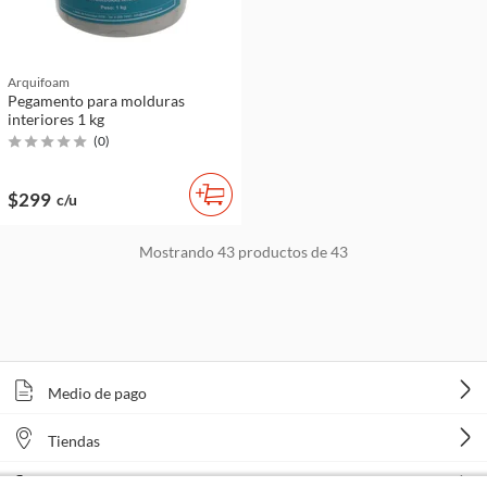
Arquifoam
Pegamento para molduras
interiores 1 kg
(
0
)
$299
c/u
Mostrando
43
productos de
43
Medio de pago
Tiendas