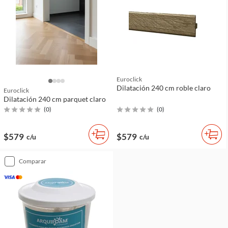
Euroclick
Dilatación 240 cm roble claro
Euroclick
Dilatación 240 cm parquet claro
(
0
)
(
0
)
$579
$579
c/u
c/u
comparar