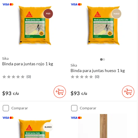
Sika
Binda para juntas rojo 1 kg
Sika
Binda para juntas hueso 1 kg
(
0
)
(
0
)
$93
$93
c/u
c/u
comparar
comparar