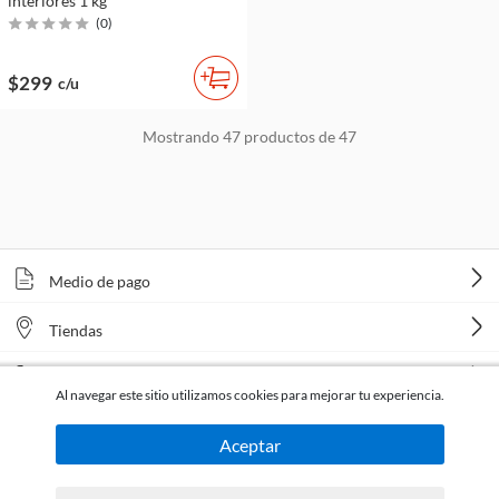
interiores 1 kg
(
0
)
$299
c/u
Mostrando
47
productos de
47
Medio de pago
Tiendas
Venta telefónica
Al navegar este sitio utilizamos cookies para mejorar tu experiencia.
Aceptar