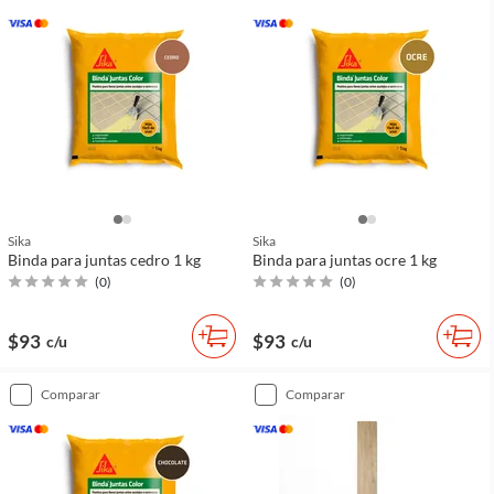
Sika
Sika
Binda para juntas cedro 1 kg
Binda para juntas ocre 1 kg
(
0
)
(
0
)
$93
$93
c/u
c/u
comparar
comparar