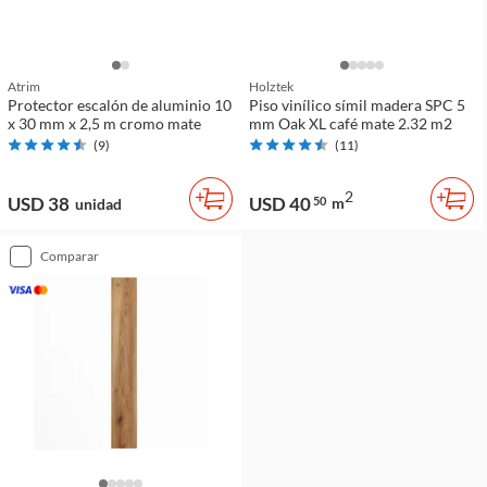
Atrim
Holztek
Protector escalón de aluminio 10
Piso vinílico símil madera SPC 5
x 30 mm x 2,5 m cromo mate
mm Oak XL café mate 2.32 m2
(
9
)
(
11
)
2
USD 38
USD 40
50
m
unidad
comparar