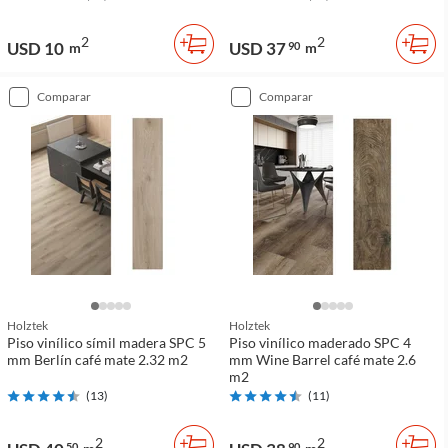
2
2
USD 10
USD 37
m
90
m
comparar
comparar
Holztek
Holztek
Piso vinílico símil madera SPC 5
Piso vinílico maderado SPC 4
mm Berlín café mate 2.32 m2
mm Wine Barrel café mate 2.6
m2
(
13
)
(
11
)
2
2
50
90