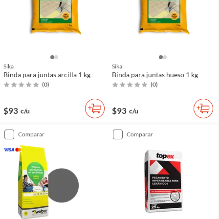
Sika
Sika
Binda para juntas arcilla 1 kg
Binda para juntas hueso 1 kg
(
0
)
(
0
)
$93
$93
c/u
c/u
comparar
comparar