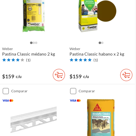
Weber
Weber
Pastina Classic médano 2 kg
Pastina Classic habano x 2 kg
(
1
)
(
1
)
$159
$159
c/u
c/u
comparar
comparar