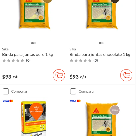
Sika
Sika
Binda para juntas ocre 1 kg
Binda para juntas chocolate 1 kg
(
0
)
(
0
)
$93
$93
c/u
c/u
comparar
comparar