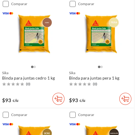
comparar
comparar
Sika
Sika
Binda para juntas cedro 1 kg
Binda para juntas pera 1 kg
(
0
)
(
0
)
$93
$93
c/u
c/u
comparar
comparar