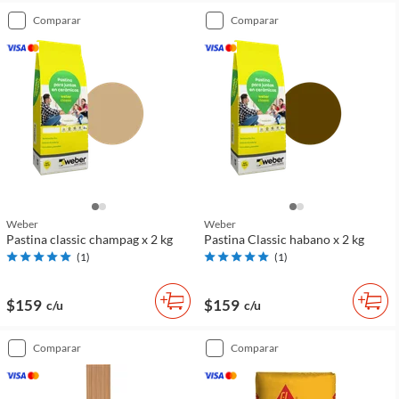
comparar
comparar
Weber
Weber
Pastina classic champag x 2 kg
Pastina Classic habano x 2 kg
(
1
)
(
1
)
$159
$159
c/u
c/u
comparar
comparar