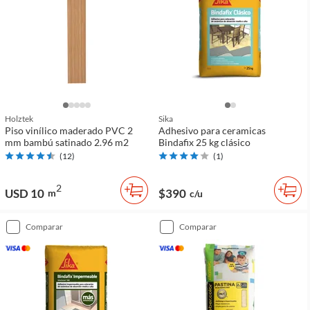
Holztek
Sika
Piso vinílico maderado PVC 2
Adhesivo para ceramicas
mm bambú satinado 2.96 m2
Bindafix 25 kg clásico
(
12
)
(
1
)
2
USD 10
$390
m
c/u
comparar
comparar