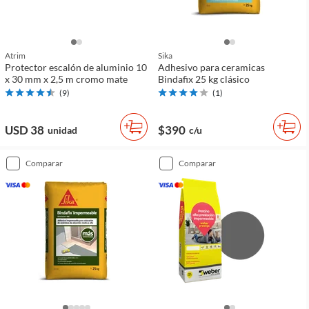
Atrim
Sika
Protector escalón de aluminio 10
Adhesivo para ceramicas
x 30 mm x 2,5 m cromo mate
Bindafix 25 kg clásico
(
9
)
(
1
)
USD 38
$390
unidad
c/u
comparar
comparar