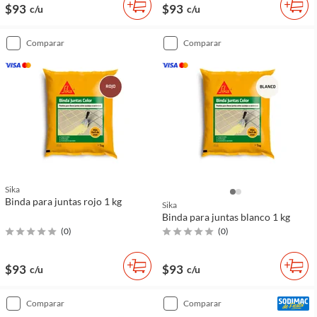
$93
$93
c/u
c/u
comparar
comparar
Sika
Binda para juntas rojo 1 kg
Sika
Binda para juntas blanco 1 kg
(
0
)
(
0
)
$93
$93
c/u
c/u
comparar
comparar