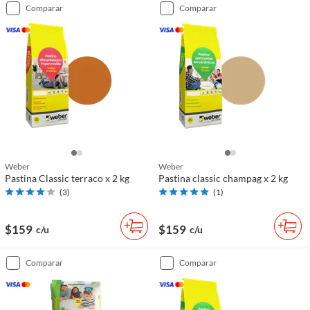
comparar
comparar
Weber
Weber
Pastina Classic terraco x 2 kg
Pastina classic champag x 2 kg
(
3
)
(
1
)
$159
$159
c/u
c/u
comparar
comparar