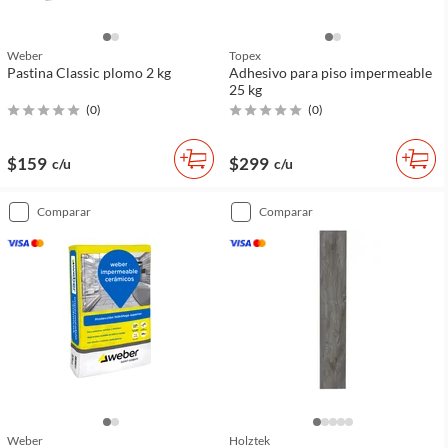
Weber
Topex
Pastina Classic plomo 2 kg
Adhesivo para piso impermeable
25 kg
(
0
)
(
0
)
$159
$299
c/u
c/u
comparar
comparar
Weber
Holztek