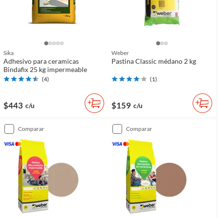
Sika
Weber
Adhesivo para ceramicas
Pastina Classic médano 2 kg
Bindafix 25 kg impermeable
(
4
)
(
1
)
$443
$159
c/u
c/u
comparar
comparar