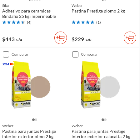
Sika
Weber
Adhesivo para ceramicas
Pastina Prestige plomo 2 kg
Bindafix 25 kg impermeable
(
4
)
(
1
)
$443
$229
c/u
c/u
comparar
comparar
Weber
Weber
Pastina para juntas Prestige
Pastina para juntas Prestige
interior exterior olmo 2 kg
interior exterior calacatta 2 kg