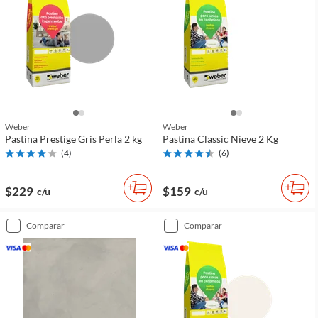
Weber
Weber
Pastina Prestige Gris Perla 2 kg
Pastina Classic Nieve 2 Kg
(
4
)
(
6
)
$229
$159
c/u
c/u
comparar
comparar