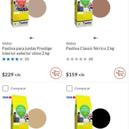
Weber
Weber
Pastina para juntas Prestige
Pastina Classic férrico 2 kg
interior exterior olmo 2 kg
(
2
)
(
0
)
$229
$159
c/u
c/u
comparar
comparar