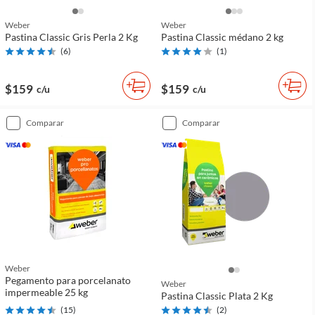
Weber
Weber
Pastina Classic Gris Perla 2 Kg
Pastina Classic médano 2 kg
(
6
)
(
1
)
$159
$159
c/u
c/u
comparar
comparar
Weber
Pegamento para porcelanato
Weber
impermeable 25 kg
Pastina Classic Plata 2 Kg
(
15
)
(
2
)