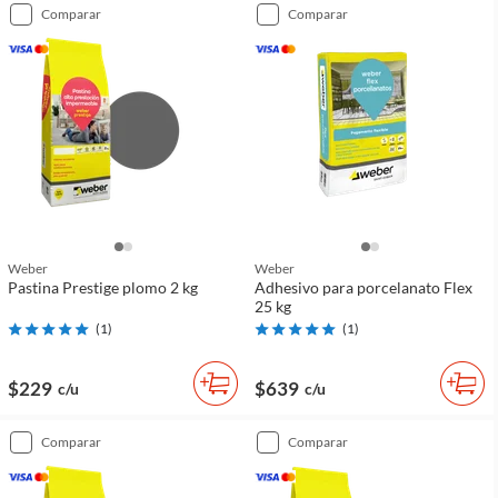
comparar
comparar
Weber
Weber
Pastina Prestige plomo 2 kg
Adhesivo para porcelanato Flex
25 kg
(
1
)
(
1
)
$229
$639
c/u
c/u
comparar
comparar