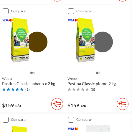
comparar
comparar
Weber
Weber
Pastina Classic habano x 2 kg
Pastina Classic plomo 2 kg
(
1
)
(
0
)
$159
$159
c/u
c/u
comparar
comparar