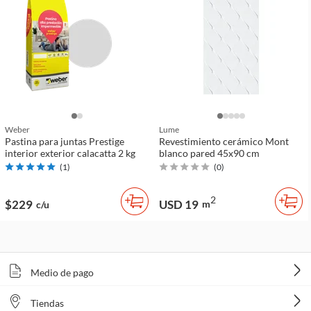
Weber
Lume
Pastina para juntas Prestige
Revestimiento cerámico Mont
interior exterior calacatta 2 kg
blanco pared 45x90 cm
(
1
)
(
0
)
2
$229
USD 19
m
c/u
Medio de pago
Tiendas