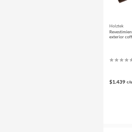
Holztek
Revestimien
exterior cof
$1.439
c/