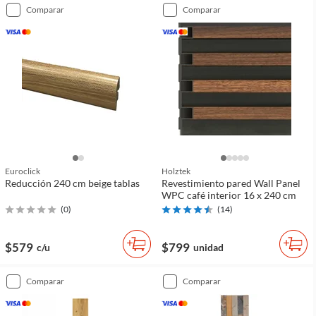
comparar
comparar
Euroclick
Holztek
Reducción 240 cm beige tablas
Revestimiento pared Wall Panel
WPC café interior 16 x 240 cm
(
0
)
(
14
)
$579
$799
c/u
unidad
comparar
comparar