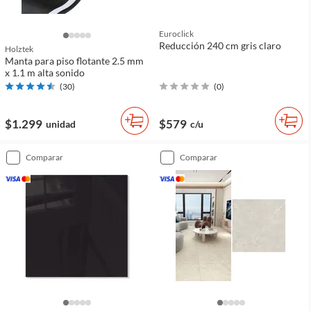
Euroclick
Reducción 240 cm gris claro
Holztek
Manta para piso flotante 2.5 mm
x 1.1 m alta sonido
(
30
)
(
0
)
$1.299
$579
unidad
c/u
comparar
comparar