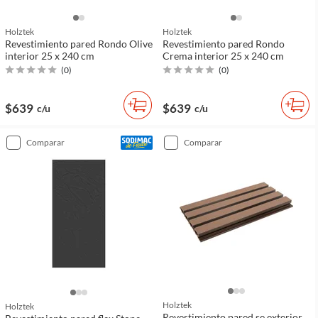
Holztek
Holztek
Revestimiento pared Rondo Olive
Revestimiento pared Rondo
interior 25 x 240 cm
Crema interior 25 x 240 cm
(
0
)
(
0
)
$639
$639
c/u
c/u
comparar
comparar
Holztek
Holztek
Revestimiento pared se exterior