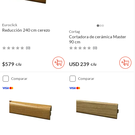
Euroclick
Reducción 240 cm cerezo
Cortag
Cortadora de cerámica Master
90 cm
(
0
)
(
0
)
$579
USD 239
c/u
c/u
comparar
comparar