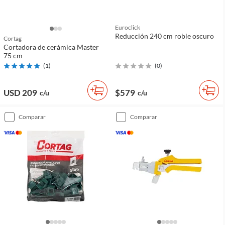
Euroclick
Reducción 240 cm roble oscuro
Cortag
Cortadora de cerámica Master
75 cm
(
1
)
(
0
)
USD 209
$579
c/u
c/u
comparar
comparar