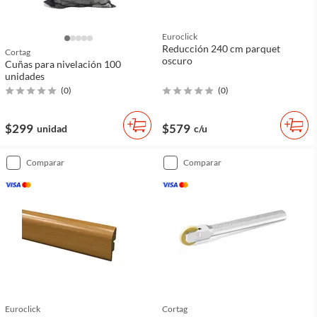
Euroclick
Reducción 240 cm parquet
Cortag
oscuro
Cuñas para nivelación 100
unidades
(
0
)
(
0
)
$299
$579
unidad
c/u
comparar
comparar
Euroclick
Cortag