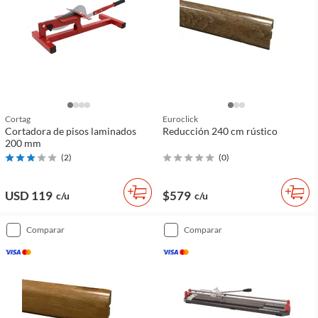
Cortag
Euroclick
Cortadora de pisos laminados
Reducción 240 cm rústico
200 mm
(
2
)
(
0
)
USD 119
$579
c/u
c/u
comparar
comparar