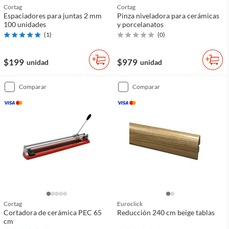
Cortag
Cortag
Espaciadores para juntas 2 mm
Pinza niveladora para cerámicas
100 unidades
y porcelanatos
(
1
)
(
0
)
$199
$979
unidad
unidad
comparar
comparar
Cortag
Euroclick
Cortadora de cerámica PEC 65
Reducción 240 cm beige tablas
cm