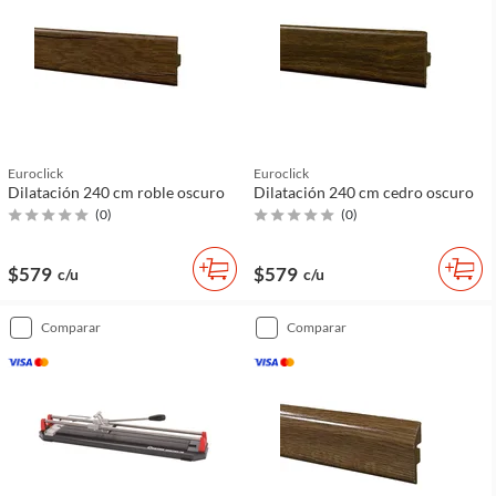
Euroclick
Euroclick
Dilatación 240 cm roble oscuro
Dilatación 240 cm cedro oscuro
(
0
)
(
0
)
$579
$579
c/u
c/u
comparar
comparar