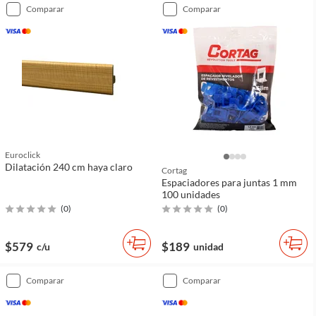
comparar
comparar
Euroclick
Dilatación 240 cm haya claro
Cortag
Espaciadores para juntas 1 mm
100 unidades
(
0
)
(
0
)
$579
$189
c/u
unidad
comparar
comparar