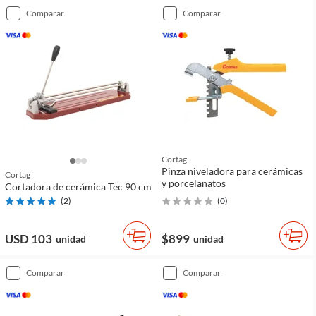
comparar
comparar
Cortag
Pinza niveladora para cerámicas
Cortag
y porcelanatos
Cortadora de cerámica Tec 90 cm
(
2
)
(
0
)
USD 103
$899
unidad
unidad
comparar
comparar