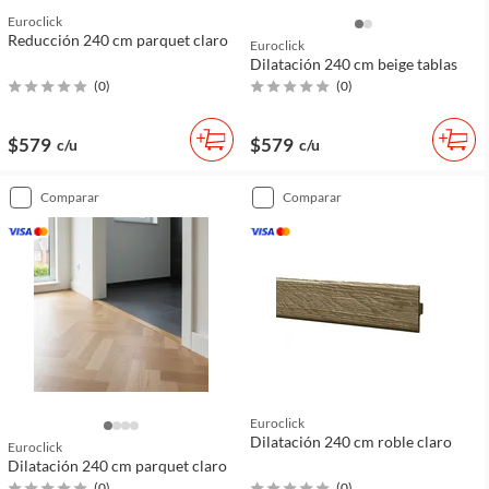
Euroclick
Reducción 240 cm parquet claro
Euroclick
Dilatación 240 cm beige tablas
(
0
)
(
0
)
$579
$579
c/u
c/u
comparar
comparar
Euroclick
Dilatación 240 cm roble claro
Euroclick
Dilatación 240 cm parquet claro
(
0
)
(
0
)