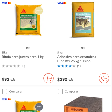
Sika
Sika
Binda para juntas pera 1 kg
Adhesivo para ceramicas
Bindafix 25 kg clásico
(
0
)
(
1
)
$93
$390
c/u
c/u
comparar
comparar