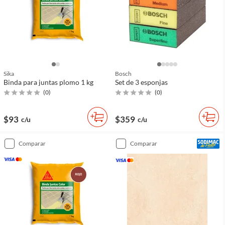
Sika
Bosch
Binda para juntas plomo 1 kg
Set de 3 esponjas
(
0
)
(
0
)
$93
$359
c/u
c/u
comparar
comparar