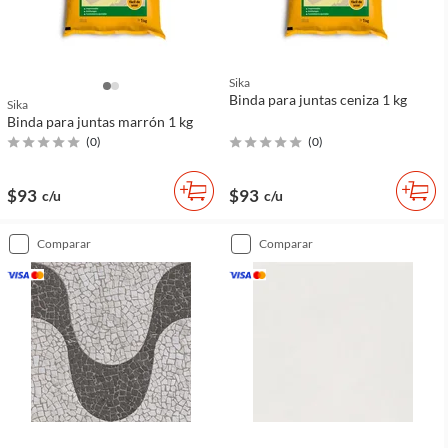
Sika
Binda para juntas ceniza 1 kg
Sika
Binda para juntas marrón 1 kg
(
0
)
(
0
)
$93
$93
c/u
c/u
comparar
comparar