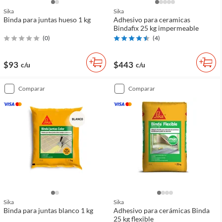
Sika
Sika
Binda para juntas hueso 1 kg
Adhesivo para ceramicas
Bindafix 25 kg impermeable
(
0
)
(
4
)
$93
$443
c/u
c/u
comparar
comparar
Sika
Sika
Binda para juntas blanco 1 kg
Adhesivo para cerámicas Binda
25 kg flexible