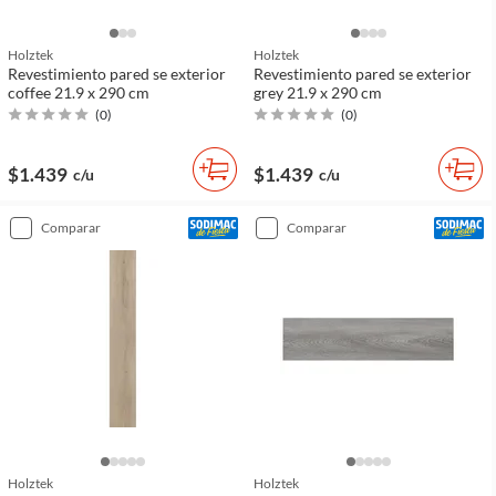
Holztek
Holztek
Revestimiento pared se exterior
Revestimiento pared se exterior
coffee 21.9 x 290 cm
grey 21.9 x 290 cm
(
0
)
(
0
)
$1.439
$1.439
c/u
c/u
comparar
comparar
Holztek
Holztek