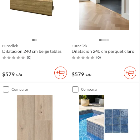
Euroclick
Euroclick
Dilatación 240 cm beige tablas
Dilatación 240 cm parquet claro
(
0
)
(
0
)
$579
$579
c/u
c/u
comparar
comparar