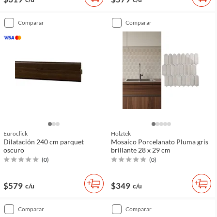
comparar
comparar
Euroclick
Holztek
Dilatación 240 cm parquet
Mosaico Porcelanato Pluma gris
oscuro
brillante 28 x 29 cm
(
0
)
(
0
)
$579
$349
c/u
c/u
comparar
comparar