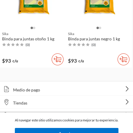
Sika
Sika
Binda para juntas otoño 1 kg
Binda para juntas negro 1 kg
(
0
)
(
0
)
$93
$93
c/u
c/u
Medio de pago
Tiendas
Venta telefónica
Al navegar este sitio utilizamos cookies para mejorar tu experiencia.