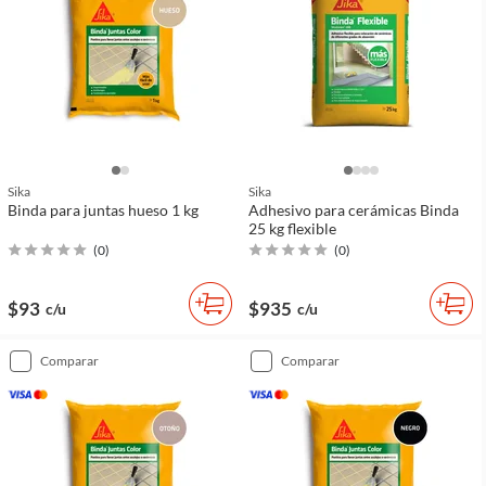
Sika
Sika
Binda para juntas hueso 1 kg
Adhesivo para cerámicas Binda
25 kg flexible
(
0
)
(
0
)
$93
$935
c/u
c/u
comparar
comparar