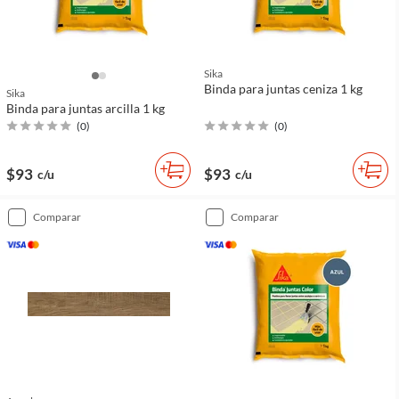
Sika
Binda para juntas ceniza 1 kg
Sika
Binda para juntas arcilla 1 kg
(
0
)
(
0
)
$93
$93
c/u
c/u
comparar
comparar