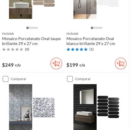
Holztek
Holztek
Mosaico Porcelanato Oval taupe
Mosaico Porcelanato Oval
brillante 29 x 27 cm
blanco brillante 29 x 27 cm
(
0
)
(
1
)
$249
$199
c/u
c/u
comparar
comparar