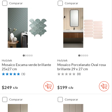
comparar
comparar
Holztek
Holztek
Mosaico Escama verde brillante
Mosaico Porcelanato Oval rosa
25x27 cm
brillante 29 x 27 cm
(
1
)
(
0
)
$249
$199
c/u
c/u
comparar
comparar