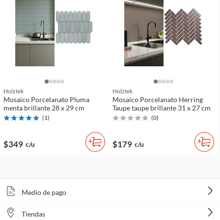
Holztek
Holztek
Mosaico Porcelanato Pluma
Mosaico Porcelanato Herring
menta brillante 28 x 29 cm
Taupe taupe brillante 31 x 27 cm
(
1
)
(
0
)
$349
$179
c/u
c/u
Medio de pago
Tiendas