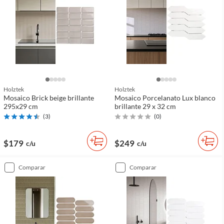
Holztek
Holztek
Mosaico Brick beige brillante
Mosaico Porcelanato Lux blanco
295x29 cm
brillante 29 x 32 cm
(
3
)
(
0
)
$179
$249
c/u
c/u
comparar
comparar