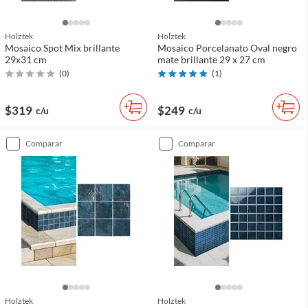
Holztek
Holztek
Mosaico Spot Mix brillante
Mosaico Porcelanato Oval negro
29x31 cm
mate brillante 29 x 27 cm
(
0
)
(
1
)
$319
$249
c/u
c/u
comparar
comparar
Holztek
Holztek