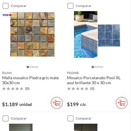
comparar
comparar
Rozen
Holztek
Malla mosaico Piedra gris mate
Mosaico Porcelanato Pool XL
30x30 cm
azul brillante 30 x 30 cm
(
0
)
(
0
)
$1.189
$199
unidad
c/u
comparar
comparar