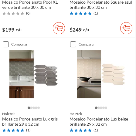
Mosaico Porcelanato Pool XL
Mosaico Porcelanato Square azul
verde brillante 30 x 30 cm
brillante 30 x 30 cm
(
0
)
(
1
)
$199
$249
c/u
c/u
comparar
comparar
Holztek
Holztek
Mosaico Porcelanato Lux gris
Mosaico Porcelanato Lux beige
brillante 29 x 32 cm
brillante 29 x 32 cm
(
1
)
(
1
)