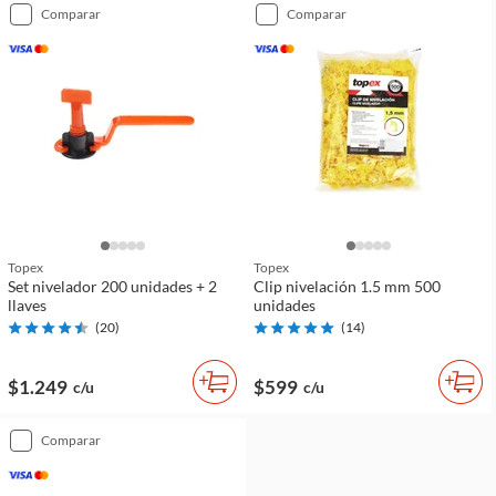
comparar
comparar
Topex
Topex
Set nivelador 200 unidades + 2
Clip nivelación 1.5 mm 500
llaves
unidades
(
20
)
(
14
)
$1.249
$599
c/u
c/u
comparar