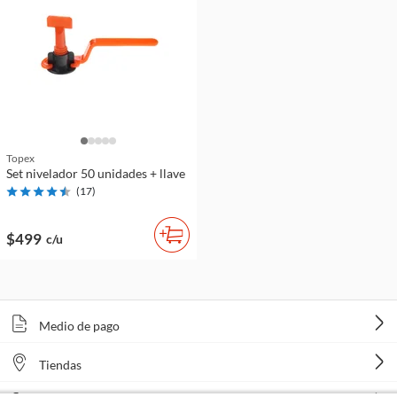
Topex
Set nivelador 50 unidades + llave
(
17
)
$499
c/u
Medio de pago
Tiendas