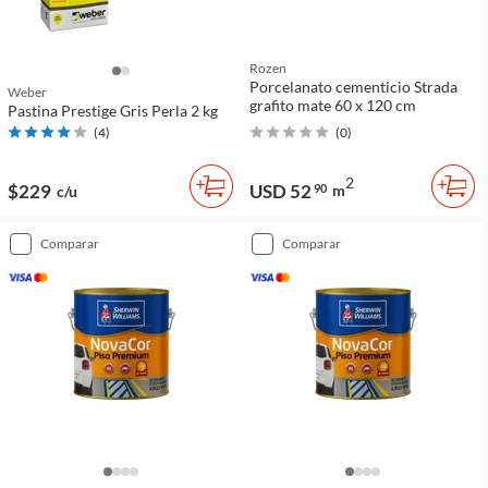
Rozen
Porcelanato cementicio Strada
Weber
grafito mate 60 x 120 cm
Pastina Prestige Gris Perla 2 kg
(
4
)
(
0
)
2
$229
USD 52
90
m
c/u
comparar
comparar