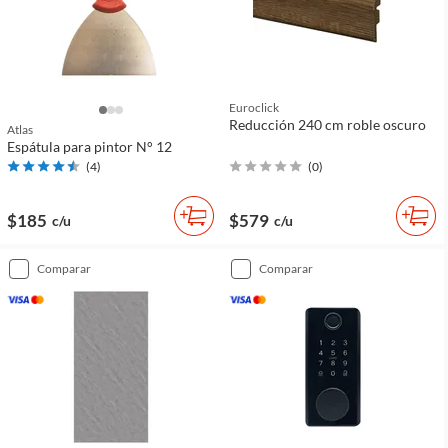
Euroclick
Reducción 240 cm roble oscuro
Atlas
Espátula para pintor N° 12
(
4
)
(
0
)
$185
$579
c/u
c/u
comparar
comparar