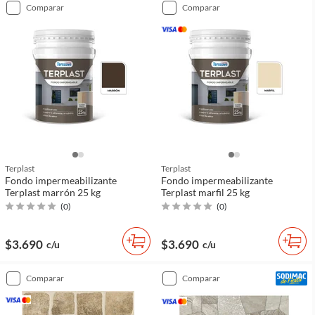
comparar
comparar
Terplast
Terplast
Fondo impermeabilizante
Fondo impermeabilizante
Terplast marrón 25 kg
Terplast marfil 25 kg
(
0
)
(
0
)
$3.690
$3.690
c/u
c/u
comparar
comparar