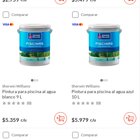
comparar
comparar
Sherwin Williams
Sherwin Williams
Pintura para piscina al agua
Pintura para piscina al agua azul
blanco 9 L
10 L
(
0
)
(
0
)
$5.359
$5.979
c/u
c/u
comparar
comparar