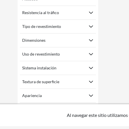
Resistencia al tráfico
Tipo de revestimiento
Dimensiones
Uso de revestimiento
Sistema instalación
Textura de superficie
Apariencia
Estilo
Al navegar este sitio utilizamos
Pisos y Revestimientos
En Sodimac Uruguay encontrarás los precios más bajos