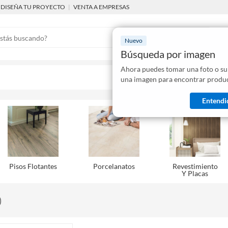
DISEÑA TU PROYECTO
|
VENTA A EMPRESAS
Nuevo
Búsqueda por imagen
Ahora puedes tomar una foto o su
Mostraremo
una imagen para encontrar produc
disponibles
Entendi
Pisos Flotantes
Porcelanatos
Revestimiento
Y Placas
)