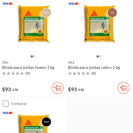
Sika
Sika
Binda para juntas hueso 1 kg
Binda para juntas cedro 1 kg
(
0
)
(
0
)
$93
$93
c/u
c/u
comparar