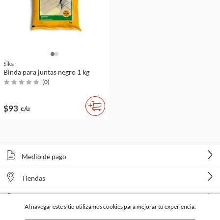
Sika
Binda para juntas negro 1 kg
(
0
)
$93
c/u
Medio de pago
Tiendas
Venta telefónica
Al navegar este sitio utilizamos cookies para mejorar tu experiencia.