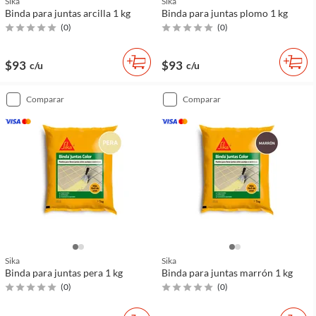
Sika
Sika
Binda para juntas arcilla 1 kg
Binda para juntas plomo 1 kg
(
0
)
(
0
)
$93
$93
c/u
c/u
comparar
comparar
Sika
Sika
Binda para juntas pera 1 kg
Binda para juntas marrón 1 kg
(
0
)
(
0
)