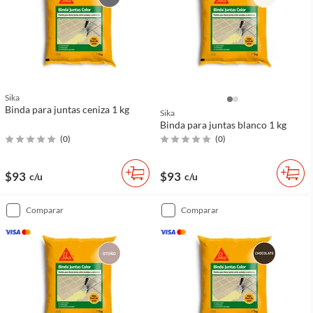
Sika
Binda para juntas ceniza 1 kg
Sika
Binda para juntas blanco 1 kg
(
0
)
(
0
)
$93
$93
c/u
c/u
comparar
comparar