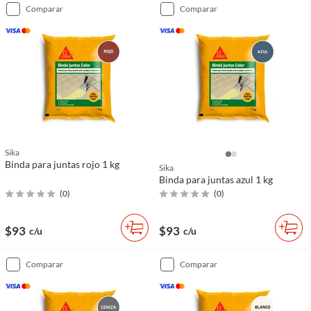
comparar
comparar
Sika
Binda para juntas rojo 1 kg
Sika
Binda para juntas azul 1 kg
(
0
)
(
0
)
$93
$93
c/u
c/u
comparar
comparar