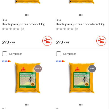
Sika
Sika
Binda para juntas otoño 1 kg
Binda para juntas chocolate 1 kg
(
0
)
(
0
)
$93
$93
c/u
c/u
comparar
comparar