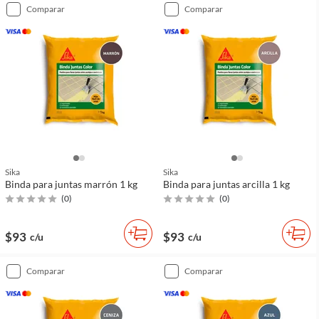
comparar
comparar
Sika
Sika
Binda para juntas marrón 1 kg
Binda para juntas arcilla 1 kg
(
0
)
(
0
)
$93
$93
c/u
c/u
comparar
comparar