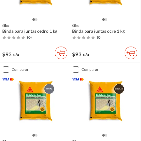
Sika
Sika
Binda para juntas cedro 1 kg
Binda para juntas ocre 1 kg
(
0
)
(
0
)
$93
$93
c/u
c/u
comparar
comparar