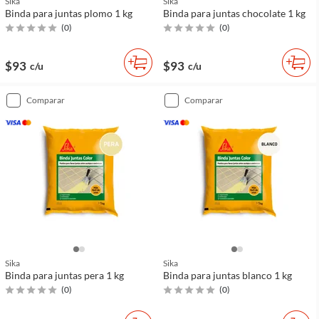
Sika
Sika
Binda para juntas plomo 1 kg
Binda para juntas chocolate 1 kg
(
0
)
(
0
)
$93
$93
c/u
c/u
comparar
comparar
Sika
Sika
Binda para juntas pera 1 kg
Binda para juntas blanco 1 kg
(
0
)
(
0
)