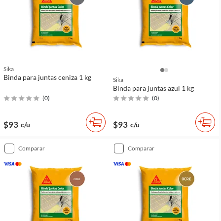
Sika
Binda para juntas ceniza 1 kg
Sika
Binda para juntas azul 1 kg
(
0
)
(
0
)
$93
$93
c/u
c/u
comparar
comparar