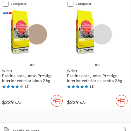
comparar
comparar
Weber
Weber
Pastina para juntas Prestige
Pastina para juntas Prestige
interior exterior olmo 2 kg
interior exterior calacatta 2 kg
(
2
)
(
1
)
$229
$229
c/u
c/u
Medio de pago