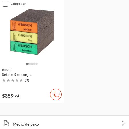
comparar
Bosch
Set de 3 esponjas
(
0
)
$359
c/u
Medio de pago