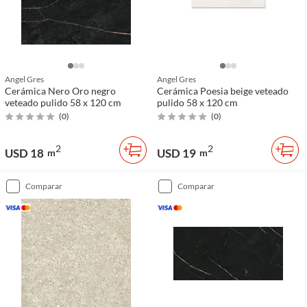
Angel Gres
Angel Gres
Cerámica Nero Oro negro
Cerámica Poesia beige veteado
veteado pulido 58 x 120 cm
pulido 58 x 120 cm
(
0
)
(
0
)
2
2
USD 18
USD 19
m
m
comparar
comparar