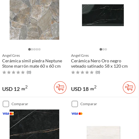
Angel Gres
Angel Gres
Cerámica símil piedra Neptune
Cerámica Nero Oro negro
Stone marrón mate 60 x 60 cm
veteado satinado 58 x 120 cm
(
0
)
(
0
)
2
2
USD 12
USD 18
m
m
comparar
comparar