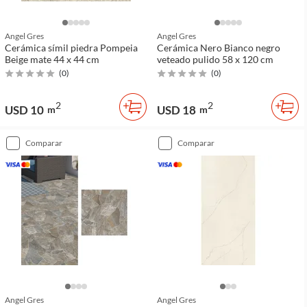
Angel Gres
Angel Gres
Cerámica símil piedra Pompeia
Cerámica Nero Bianco negro
Beige mate 44 x 44 cm
veteado pulido 58 x 120 cm
(
0
)
(
0
)
2
2
USD 10
USD 18
m
m
comparar
comparar
Angel Gres
Angel Gres