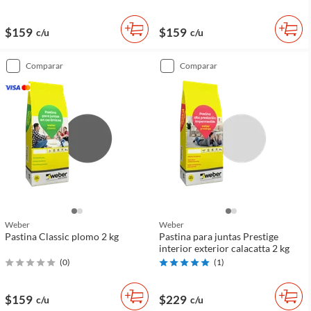
$159
$159
c/u
c/u
comparar
comparar
Weber
Weber
Pastina Classic plomo 2 kg
Pastina para juntas Prestige
interior exterior calacatta 2 kg
(
0
)
(
1
)
$159
$229
c/u
c/u