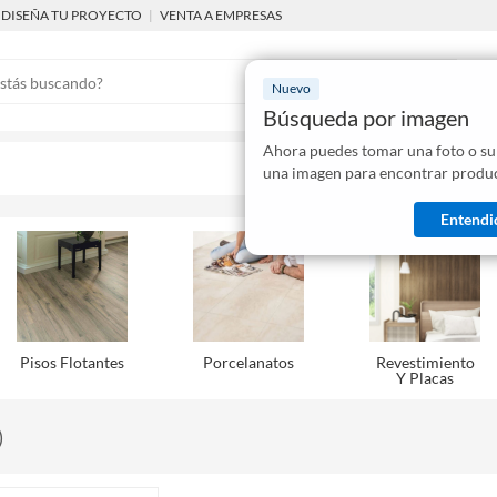
DISEÑA TU PROYECTO
|
VENTA A EMPRESAS
Nuevo
Búsqueda por imagen
Ahora puedes tomar una foto o su
Mostraremo
una imagen para encontrar produc
disponibles
Entendi
Pisos Flotantes
Porcelanatos
Revestimiento
Y Placas
)