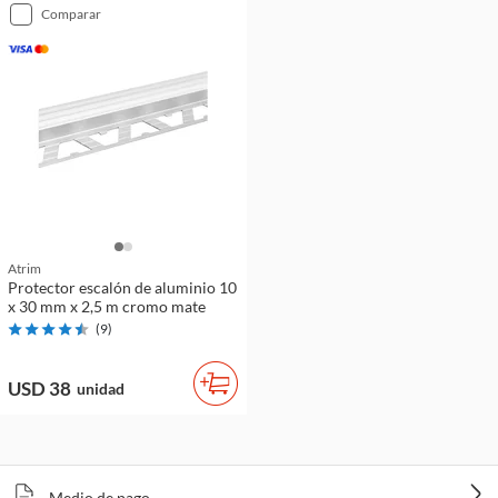
comparar
Atrim
Protector escalón de aluminio 10
x 30 mm x 2,5 m cromo mate
(
9
)
USD 38
unidad
Medio de pago