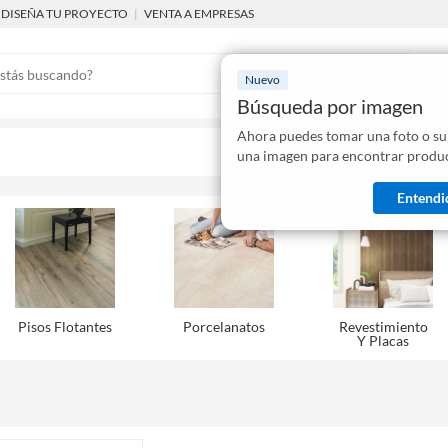
DISEÑA TU PROYECTO
|
VENTA A EMPRESAS
Nuevo
Búsqueda por imagen
Ahora puedes tomar una foto o su
Mostraremo
una imagen para encontrar produc
disponibles
Entendi
Pisos Flotantes
Porcelanatos
Revestimiento
Y Placas