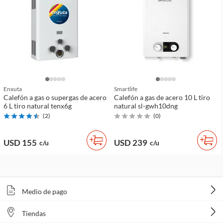
Enxuta
Smartlife
Calefón a gas o supergas de acero
Calefón a gas de acero 10 L tiro
6 L tiro natural tenx6g
natural sl-gwh10dng
(
2
)
(
0
)
USD 155
USD 239
c/u
c/u
Medio de pago
Tiendas