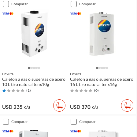
comparar
comparar
Enxuta
Enxuta
Calefón a gas o supergas de acero
Calefón a gas o supergas de acero
10 L tiro natural tenx10g
16 L tiro natural tenx16g
(
1
)
(
0
)
USD 235
USD 370
c/u
c/u
comparar
comparar