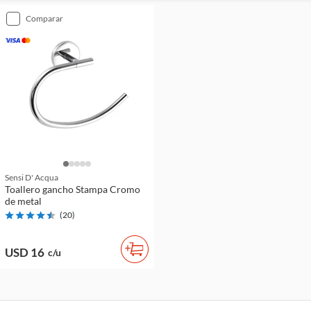
comparar
Sensi D' Acqua
Toallero gancho Stampa Cromo
de metal
(
20
)
USD 16
c/u