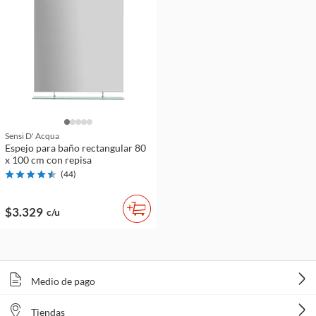
Sensi D' Acqua
Espejo para baño rectangular 80
x 100 cm con repisa
(
44
)
$3.329
c/u
Medio de pago
Tiendas