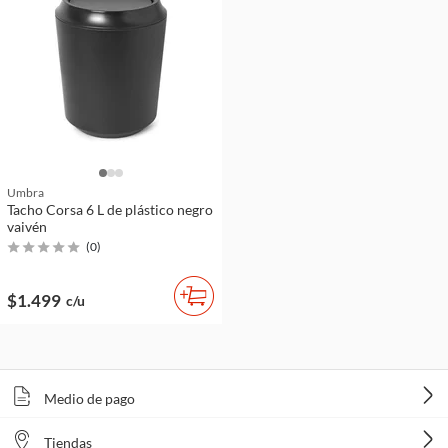
Umbra
Tacho Corsa 6 L de plástico negro
vaivén
(
0
)
$1.499
c/u
Medio de pago
Tiendas