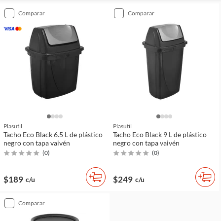
comparar
comparar
Plasutil
Plasutil
Tacho Eco Black 6.5 L de plástico
Tacho Eco Black 9 L de plástico
negro con tapa vaivén
negro con tapa vaivén
(
0
)
(
0
)
$189
$249
c/u
c/u
comparar