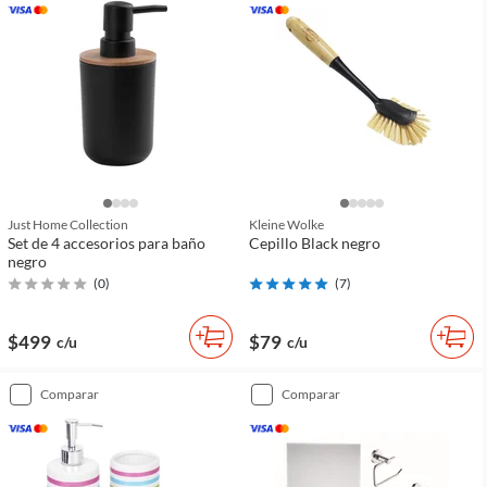
Just Home Collection
Kleine Wolke
Set de 4 accesorios para baño
Cepillo Black negro
negro
(
0
)
(
7
)
$499
$79
c/u
c/u
comparar
comparar