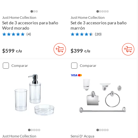
Just Home Collection
Just Home Collection
Set de 3 accesorios para baño
Set de 3 accesorios para baño
Word morado
marrón
(
4
)
(
20
)
$599
$399
c/u
c/u
comparar
comparar
Just Home Collection
Sensi D' Acqua