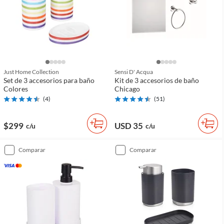
Just Home Collection
Sensi D' Acqua
Set de 3 accesorios para baño
Kit de 3 accesorios de baño
Colores
Chicago
(
4
)
(
51
)
$299
USD 35
c/u
c/u
comparar
comparar