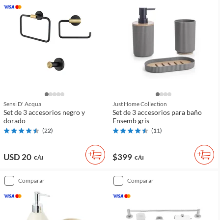
Sensi D' Acqua
Just Home Collection
Set de 3 accesorios negro y
Set de 3 accesorios para baño
dorado
Ensemb gris
(
22
)
(
11
)
USD 20
$399
c/u
c/u
comparar
comparar