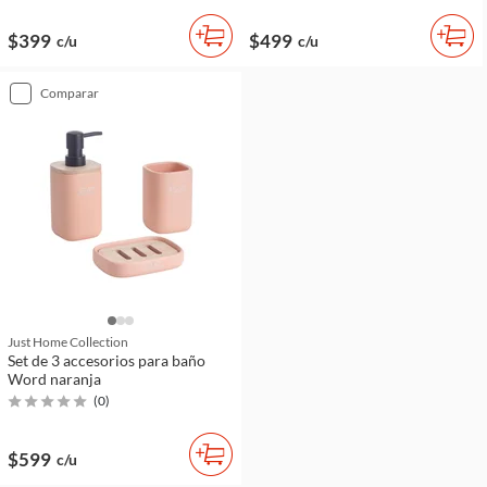
$399
$499
c/u
c/u
comparar
Just Home Collection
Set de 3 accesorios para baño
Word naranja
(
0
)
$599
c/u