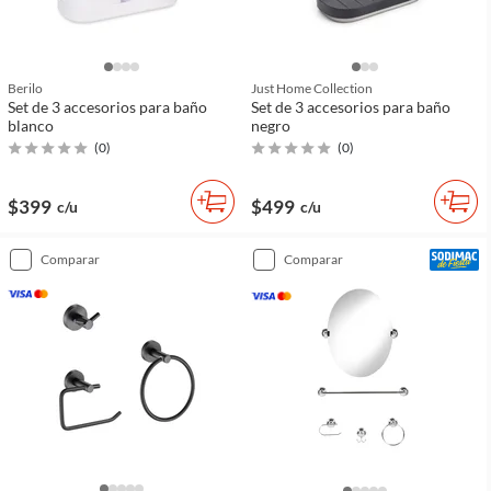
Berilo
Just Home Collection
Set de 3 accesorios para baño
Set de 3 accesorios para baño
blanco
negro
(
0
)
(
0
)
$399
$499
c/u
c/u
comparar
comparar