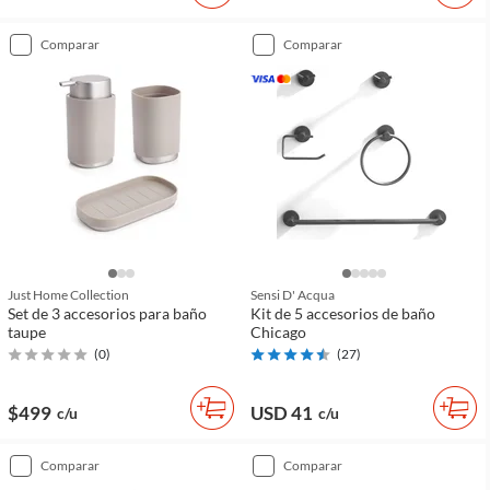
comparar
comparar
Just Home Collection
Sensi D' Acqua
Set de 3 accesorios para baño
Kit de 5 accesorios de baño
taupe
Chicago
(
0
)
(
27
)
$499
USD 41
c/u
c/u
comparar
comparar