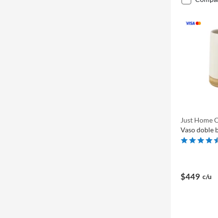
Just Home C
Vaso doble 
$449
c/u