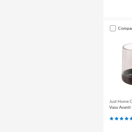
compa
Just Home C
Vaso Avanti 