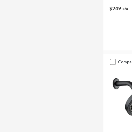
$249
c/u
compa