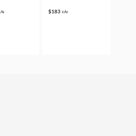
$183
c/u
c/u