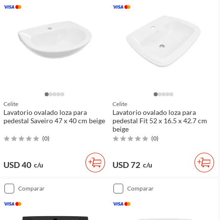
Celite
Celite
Lavatorio ovalado loza para
Lavatorio ovalado loza para
pedestal Saveiro 47 x 40 cm beige
pedestal Fit 52 x 16.5 x 42.7 cm
beige
(
0
)
(
0
)
USD 40
USD 72
c/u
c/u
comparar
comparar