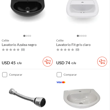
Celite
Celite
Lavatorio Azalea negro
Lavatorio Fit gris claro
(
0
)
(
0
)
USD 45
USD 74
c/u
c/u
comparar
comparar