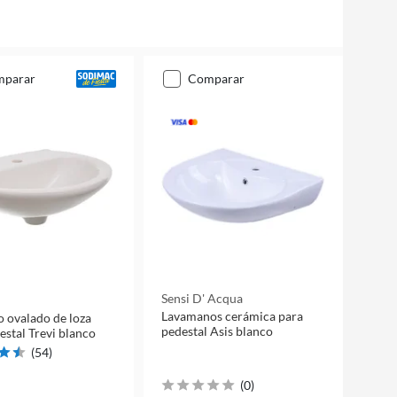
mparar
comparar
Sensi D' Acqua
Lavamanos cerámica para
o ovalado de loza
pedestal Asis blanco
estal Trevi blanco
(
54
)
(
0
)