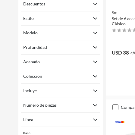
Descuentos
Sm
Estilo
Set de 6 acc
Clásico
Modelo
Profundidad
USD 38
c/
Acabado
Colección
Incluye
Número de piezas
compa
Línea
Baño