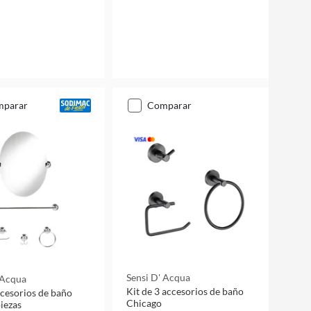
mparar
comparar
Sensi D' Acqua
 Acqua
Kit de 3 accesorios de baño
ccesorios de baño
Chicago
piezas