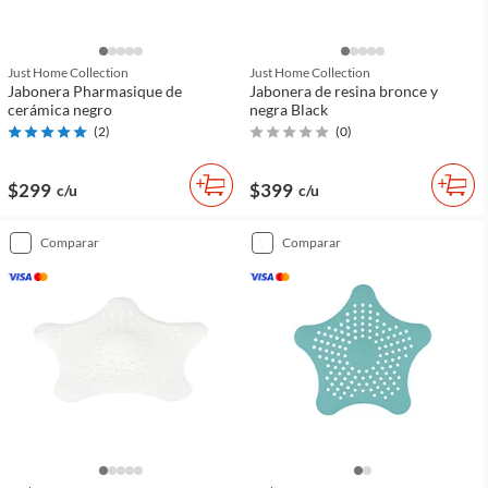
Just Home Collection
Just Home Collection
Jabonera Pharmasique de
Jabonera de resina bronce y
cerámica negro
negra Black
(
2
)
(
0
)
$299
$399
c/u
c/u
comparar
comparar