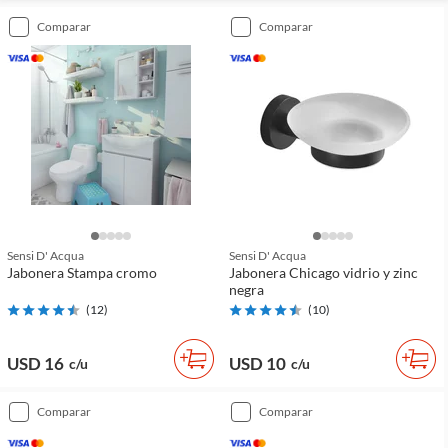
comparar
comparar
Sensi D' Acqua
Sensi D' Acqua
Jabonera Stampa cromo
Jabonera Chicago vidrio y zinc
negra
(
12
)
(
10
)
USD 16
USD 10
c/u
c/u
comparar
comparar