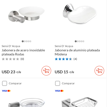
Sensi D' Acqua
Sensi D' Acqua
Jabonera de acero inoxidable
Jabonera de aluminio plateada
plateada Rodas
Módena
(
0
)
(
4
)
USD 23
USD 15
c/u
c/u
comparar
comparar