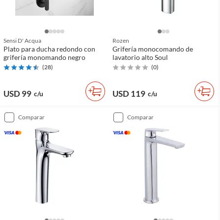
Sensi D' Acqua
Rozen
Plato para ducha redondo con
Grifería monocomando de
grifería monomando negro
lavatorio alto Soul
(
28
)
(
0
)
USD 99
USD 119
c/u
c/u
comparar
comparar