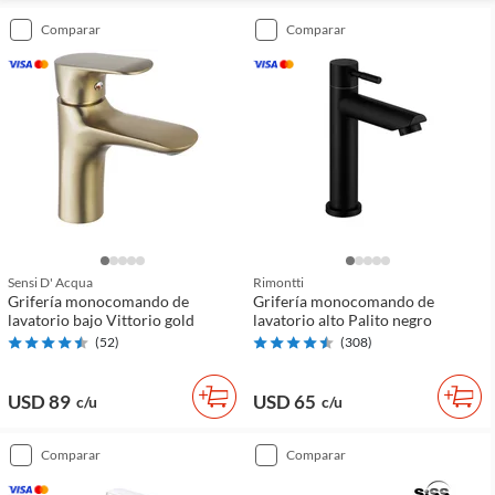
comparar
comparar
Sensi D' Acqua
Rimontti
Grifería monocomando de
Grifería monocomando de
lavatorio bajo Vittorio gold
lavatorio alto Palito negro
(
52
)
(
308
)
USD 89
USD 65
c/u
c/u
comparar
comparar