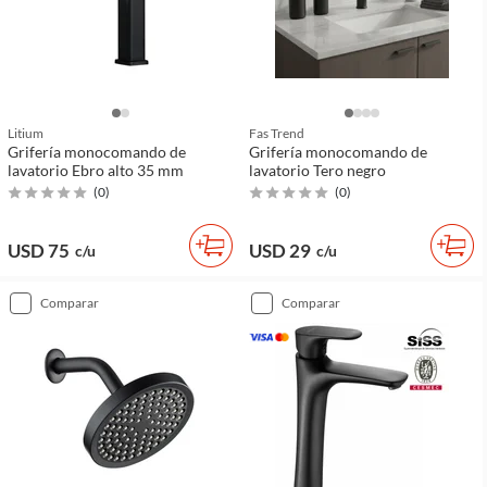
Litium
Fas Trend
Grifería monocomando de
Grifería monocomando de
lavatorio Ebro alto 35 mm
lavatorio Tero negro
(
0
)
(
0
)
USD 75
USD 29
c/u
c/u
comparar
comparar