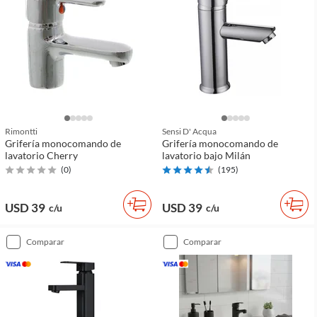
Rimontti
Sensi D' Acqua
Grifería monocomando de
Grifería monocomando de
lavatorio Cherry
lavatorio bajo Milán
(
0
)
(
195
)
USD 39
USD 39
c/u
c/u
comparar
comparar