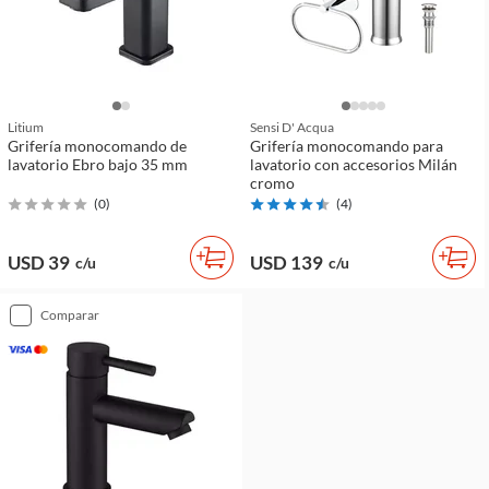
Litium
Sensi D' Acqua
Grifería monocomando de
Grifería monocomando para
lavatorio Ebro bajo 35 mm
lavatorio con accesorios Milán
cromo
(
0
)
(
4
)
USD 39
USD 139
c/u
c/u
comparar