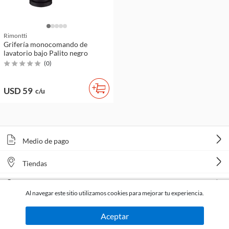
Rimontti
Grifería monocomando de
lavatorio bajo Palito negro
(
0
)
USD 59
c/u
Medio de pago
Tiendas
Venta telefónica
Al navegar este sitio utilizamos cookies para mejorar tu experiencia.
Aceptar