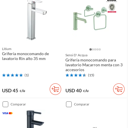
Litium
Grifería monocomando de
Sensi D' Acqua
lavatorio Rin alto 35 mm
Grifería monocomando para
lavatorio Macarron menta con 3
accesorios
(
1
)
(
15
)
USD 45
USD 40
c/u
c/u
comparar
comparar