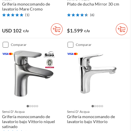
Grifería monocomando de
Plato de ducha Mirror 30 cm
lavatorio Mare Cromo
(
1
)
(
6
)
USD 102
$1.599
c/u
c/u
comparar
comparar
Sensi D' Acqua
Sensi D' Acqua
Grifería monocomando de
Grifería monocomando de
lavatorio bajo Vittorio níquel
lavatorio bajo Vittorio
satinado