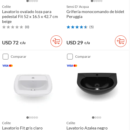
Celite
Sensi D' Acqua
Lavatorio ovalado loza para
Grifería monocomando de bidet
pedestal Fit 52 x 16.5 x 42.7 cm
Peruggia
beige
(
0
)
(
5
)
USD 72
USD 29
c/u
c/u
comparar
comparar
Celite
Celite
Lavatorio Fit gris claro
Lavatorio Azalea negro