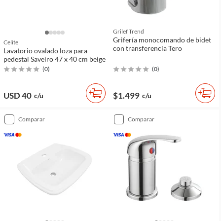
Grilef Trend
Grifería monocomando de bidet
Celite
con transferencia Tero
Lavatorio ovalado loza para
pedestal Saveiro 47 x 40 cm beige
(
0
)
(
0
)
USD 40
$1.499
c/u
c/u
comparar
comparar