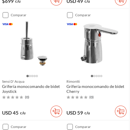
$699
USD 49
c/u
c/u
comparar
comparar
Sensi D' Acqua
Rimontti
Grifería monocomando de bidet
Grifería monocomando de bidet
Joystick
Cherry
(
0
)
(
0
)
USD 45
USD 59
c/u
c/u
comparar
comparar