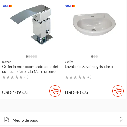
Rozen
Celite
Grifería monocomando de bidet
Lavatorio Saveiro gris claro
con transferencia Mare cromo
(
0
)
(
0
)
USD 109
USD 40
c/u
c/u
Medio de pago