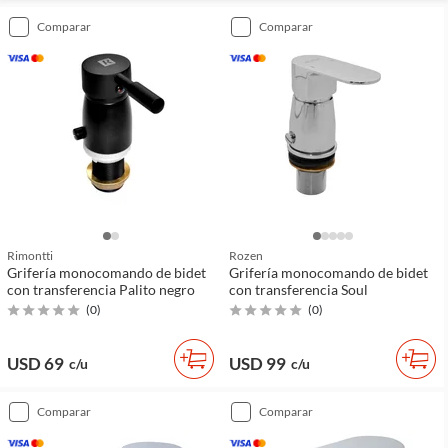
comparar
comparar
Rimontti
Rozen
Grifería monocomando de bidet
Grifería monocomando de bidet
con transferencia Palito negro
con transferencia Soul
(
0
)
(
0
)
USD 69
USD 99
c/u
c/u
comparar
comparar