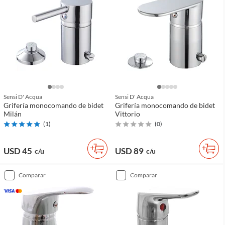
Sensi D' Acqua
Sensi D' Acqua
Grifería monocomando de bidet
Grifería monocomando de bidet
Milán
Vittorio
(
1
)
(
0
)
USD 45
USD 89
c/u
c/u
comparar
comparar