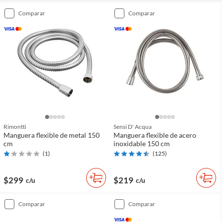
comparar
comparar
Rimontti
Sensi D' Acqua
Manguera flexible de metal 150
Manguera flexible de acero
cm
inoxidable 150 cm
(
1
)
(
125
)
$299
$219
c/u
c/u
comparar
comparar