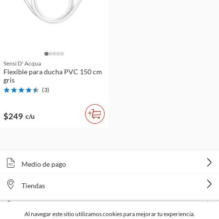
Sensi D' Acqua
Flexible para ducha PVC 150 cm
gris
(
3
)
$249
c/u
Medio de pago
Tiendas
Venta telefónica
Al navegar este sitio utilizamos cookies para mejorar tu experiencia.