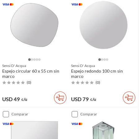
Sensi D' Acqua
Sensi D' Acqua
Espejo circular 60 x 55 cm sin
Espejo redondo 100 cm sin
marco
marco
(
0
)
(
0
)
USD 49
USD 79
c/u
c/u
comparar
comparar