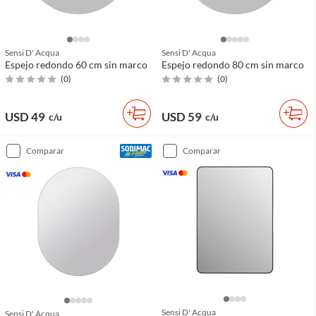
Sensi D' Acqua
Sensi D' Acqua
Espejo redondo 60 cm sin marco
Espejo redondo 80 cm sin marco
(
0
)
(
0
)
USD 49
USD 59
c/u
c/u
comparar
comparar
Sensi D' Acqua
Sensi D' Acqua