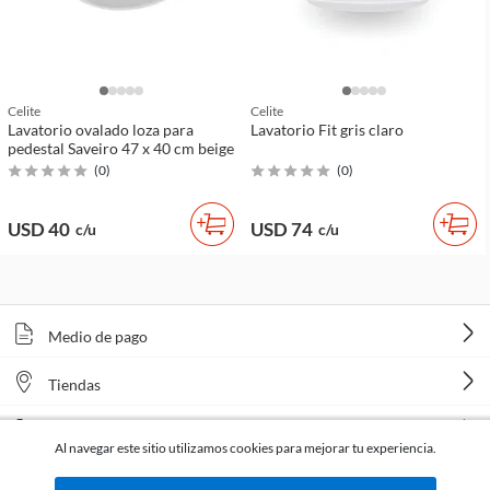
Celite
Celite
Lavatorio ovalado loza para
Lavatorio Fit gris claro
pedestal Saveiro 47 x 40 cm beige
(
0
)
(
0
)
USD 40
USD 74
c/u
c/u
Medio de pago
Tiendas
Venta telefónica
Al navegar este sitio utilizamos cookies para mejorar tu experiencia.