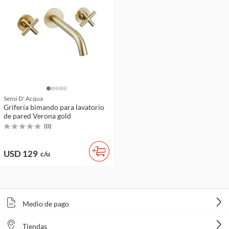
Sensi D' Acqua
Grifería bimando para lavatorio
de pared Verona gold
(
0
)
USD 129
c/u
Medio de pago
Tiendas