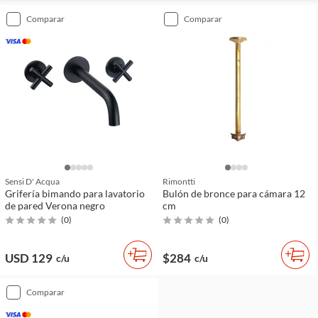
comparar
comparar
Sensi D' Acqua
Rimontti
Grifería bimando para lavatorio
Bulón de bronce para cámara 12
de pared Verona negro
cm
(
0
)
(
0
)
USD 129
$284
c/u
c/u
comparar