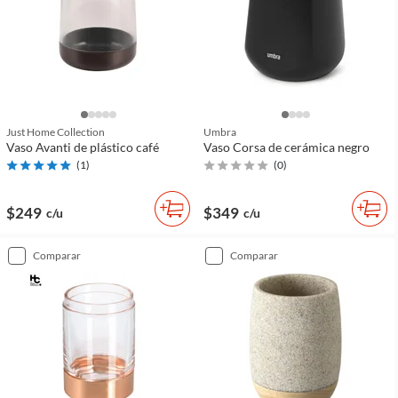
Just Home Collection
Umbra
Vaso Avanti de plástico café
Vaso Corsa de cerámica negro
(
1
)
(
0
)
$249
$349
c/u
c/u
comparar
comparar