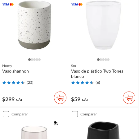
Homy
Sm
Vaso shannon
Vaso de plástico Two Tones
blanco
(
25
)
(
6
)
$299
$59
c/u
c/u
comparar
comparar