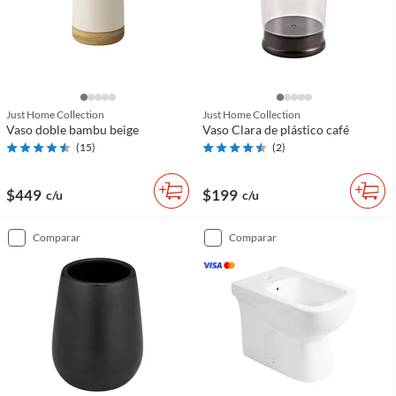
Just Home Collection
Just Home Collection
Vaso doble bambu beige
Vaso Clara de plástico café
(
15
)
(
2
)
$449
$199
c/u
c/u
comparar
comparar