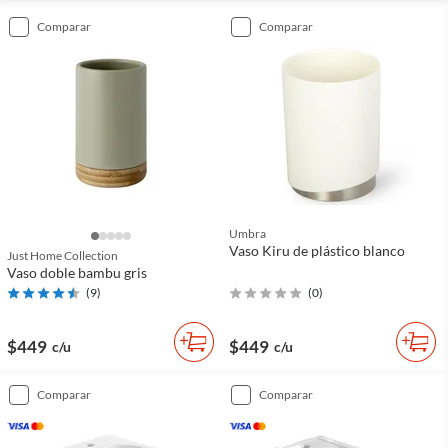
comparar
comparar
Umbra
Vaso Kiru de plástico blanco
Just Home Collection
Vaso doble bambu gris
(
9
)
(
0
)
$449
$449
c/u
c/u
comparar
comparar