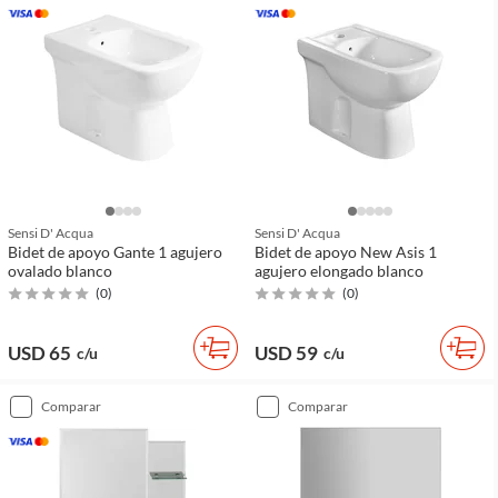
Sensi D' Acqua
Sensi D' Acqua
Bidet de apoyo Gante 1 agujero
Bidet de apoyo New Asis 1
ovalado blanco
agujero elongado blanco
(
0
)
(
0
)
USD 65
USD 59
c/u
c/u
comparar
comparar